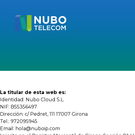
La titular de esta web es:
Identidad: Nubo Cloud S.L.
NIF: B55356497
Dirección: c/ Pedret, 111 17007 Girona
Tel.: 972095945
Email: hola@nuboip.com