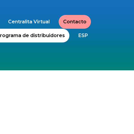
Centralita Virtual
Contacto
rograma de distribuidores
ESP