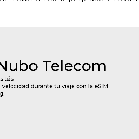
 Nubo Telecom
estés
 velocidad durante tu viaje con la eSIM
g.