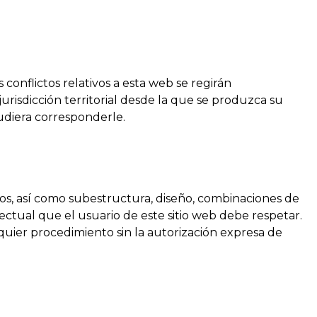
 conflictos relativos a esta web se regirán
risdicción territorial desde la que se produzca su
udiera corresponderle.
ntos, así como subestructura, diseño, combinaciones de
ectual que el usuario de este sitio web debe respetar.
quier procedimiento sin la autorización expresa de