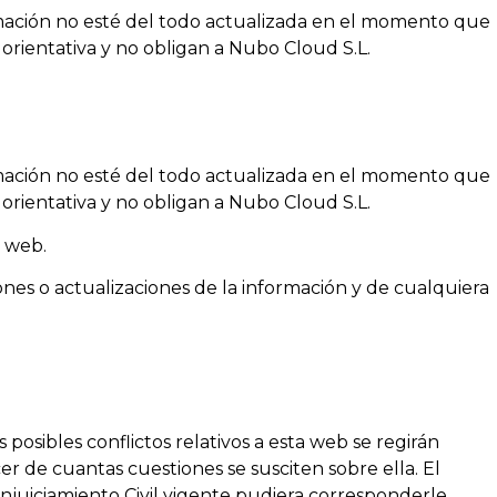
rmación no esté del todo actualizada en el momento que
 orientativa y no obligan a Nubo Cloud S.L.
rmación no esté del todo actualizada en el momento que
 orientativa y no obligan a Nubo Cloud S.L.
u web.
ones o actualizaciones de la información y de cualquiera
 posibles conflictos relativos a esta web se regirán
r de cuantas cuestiones se susciten sobre ella. El
njuiciamiento Civil vigente pudiera corresponderle.