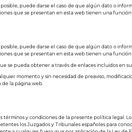
 posible, puede darse el caso de que algún dato o info
rmaciones que se presentan en esta web tienen una función
 posible, puede darse el caso de que algún dato o info
rmaciones que se presentan en esta web tienen una función
que se pueda obtener a través de enlaces incluidos en s
ualquier momento y sin necesidad de preaviso, modificaci
 de la página web.
s términos y condiciones de la presente política legal. Los
etentes los Juzgados y Tribunales españoles para conoce
nte a cualquier fuero que por aplicación de la Ley de E