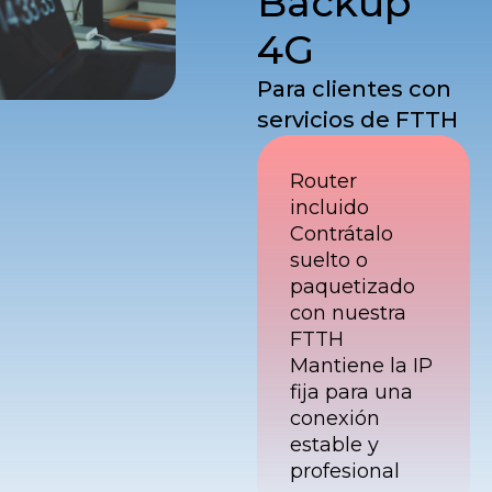
Backup
4G
Para clientes con
servicios de FTTH
Router
incluido
Contrátalo
suelto o
paquetizado
con nuestra
FTTH
Mantiene la IP
fija para una
conexión
estable y
profesional