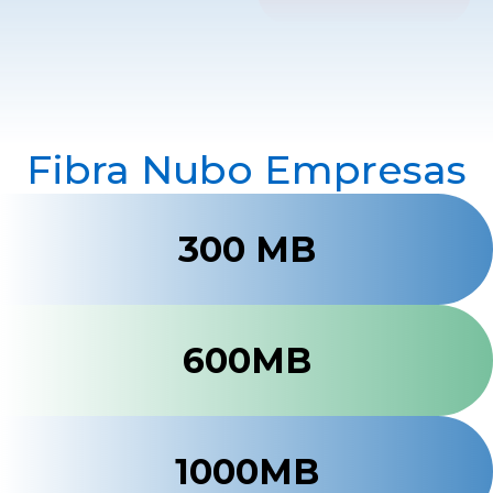
Fibra Nubo Empresas
300 MB​
600MB
1000MB