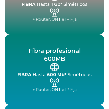
FIBRA
Hasta
1 Gb*
Simétricos​
+ Router, ONT e IP Fija
Fibra profesional
600MB
FIBRA
Hasta
600 Mb*
Simétricos
+ Router, ONT e IP Fija