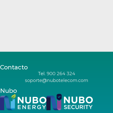
Contacto
Tel.
900 264 324
soporte@nubotelecom.com
Nubo